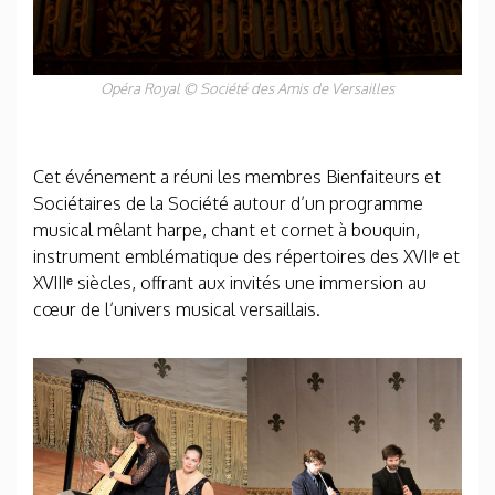
Opéra Royal
© Société des Amis de Versailles
Cet événement a réuni les membres Bienfaiteurs et
Sociétaires de la Société autour d’un programme
musical mêlant harpe, chant et cornet à bouquin,
instrument emblématique des répertoires des XVIIᵉ et
XVIIIᵉ siècles, offrant aux invités une immersion au
cœur de l’univers musical versaillais.