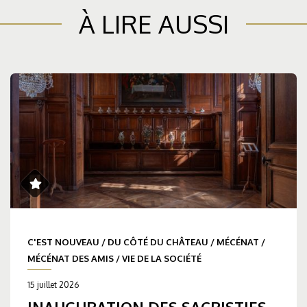
À LIRE AUSSI
C'EST NOUVEAU
/
DU CÔTÉ DU CHÂTEAU
/
MÉCÉNAT
/
MÉCÉNAT DES AMIS
/
VIE DE LA SOCIÉTÉ
15 juillet 2026
INAUGURATION DES SACRISTIES