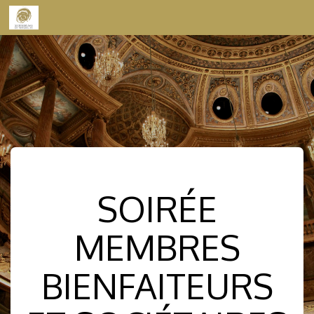
Skip to content
SOIRÉE
MEMBRES
BIENFAITEURS