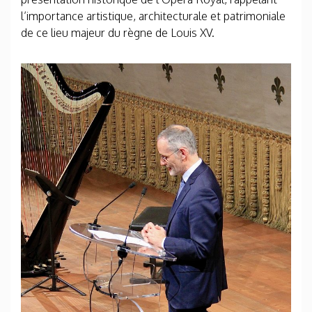
l’importance artistique, architecturale et patrimoniale
de ce lieu majeur du règne de Louis XV.