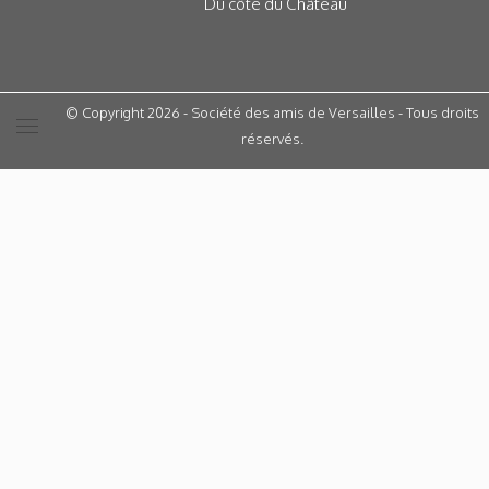
Du côté du Château
© Copyright 2026 - Société des amis de Versailles - Tous droits
réservés.