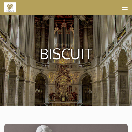
Skip to content
BISCUIT