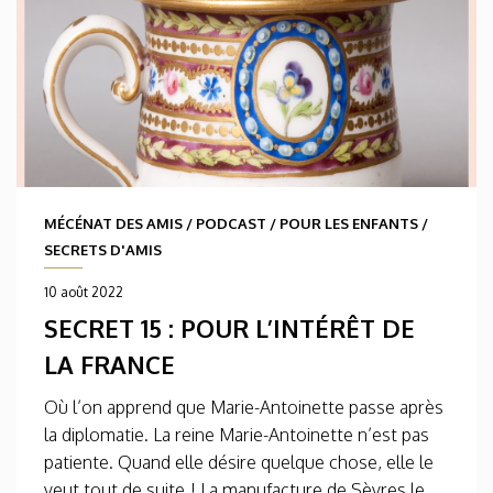
MÉCÉNAT DES AMIS
/
PODCAST
/
POUR LES ENFANTS
/
SECRETS D'AMIS
10 août 2022
SECRET 15 : POUR L’INTÉRÊT DE
LA FRANCE
Où l’on apprend que Marie-Antoinette passe après
la diplomatie. La reine Marie-Antoinette n’est pas
patiente. Quand elle désire quelque chose, elle le
veut tout de suite ! La manufacture de Sèvres le