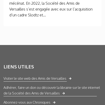
mécénat. En 2022, la Société des Amis de
Versailles s’est engagée avec eux sur l’acquisition
d’un cadre Slodtz et...
LIENS UTILES
Visiter le site web des Amis de Versailles
Adhérer, faire un don ou découvrir la librairie sur le site internet
de la Société des Amis de Versailles
Abonnez-vous aux Chroniques