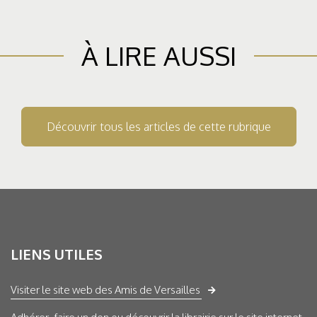
À LIRE AUSSI
Découvrir tous les articles de cette rubrique
LIENS UTILES
Visiter le site web des Amis de Versailles