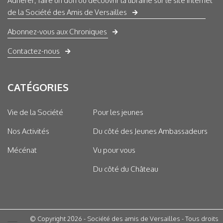
Adhérer, faire un don ou découvrir la librairie sur le site internet
de la Société des Amis de Versailles
Abonnez-vous aux Chroniques
Contactez-nous
CATÉGORIES
Vie de la Société
Pour les jeunes
Nos Activités
Du côté des Jeunes Ambassadeurs
Mécénat
Vu pour vous
Du côté du Château
© Copyright 2026 - Société des amis de Versailles - Tous droits