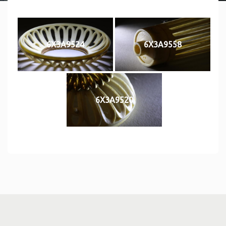
6X3A9524
6X3A9558
6X3A9520