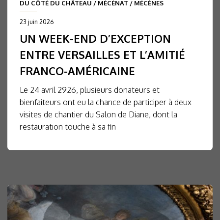
DU CÔTÉ DU CHÂTEAU
/
MÉCÉNAT
/
MÉCÈNES
23 juin 2026
UN WEEK-END D’EXCEPTION
ENTRE VERSAILLES ET L’AMITIÉ
FRANCO-AMÉRICAINE
Le 24 avril 2926, plusieurs donateurs et
bienfaiteurs ont eu la chance de participer à deux
visites de chantier du Salon de Diane, dont la
restauration touche à sa fin