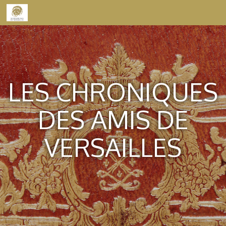
Skip to content
LES CHRONIQUES
DES AMIS DE
VERSAILLES