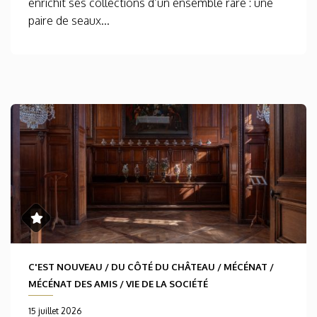
enrichit ses collections d’un ensemble rare : une
paire de seaux...
C'EST NOUVEAU
/
DU CÔTÉ DU CHÂTEAU
/
MÉCÉNAT
/
MÉCÉNAT DES AMIS
/
VIE DE LA SOCIÉTÉ
15 juillet 2026