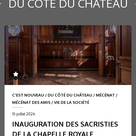
DU CÔTÉ DU CHÂTEAU
C'EST NOUVEAU
/
DU CÔTÉ DU CHÂTEAU
/
MÉCÉNAT
/
MÉCÉNAT DES AMIS
/
VIE DE LA SOCIÉTÉ
15 juillet 2026
INAUGURATION DES SACRISTIES
DE LA CHAPELLE ROYALE