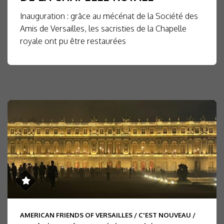
Inauguration : grâce au mécénat de la Société des
Amis de Versailles, les sacristies de la Chapelle
royale ont pu être restaurées
AMERICAN FRIENDS OF VERSAILLES
/
C'EST NOUVEAU
/