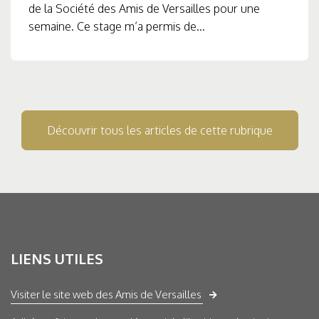
de la Société des Amis de Versailles pour une
semaine. Ce stage m’a permis de...
Découvrir tous les articles de cette rubrique
LIENS UTILES
Visiter le site web des Amis de Versailles