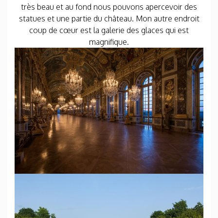
très beau et au fond nous pouvons apercevoir des
statues et une partie du château. Mon autre endroit
coup de cœur est la galerie des glaces qui est
magnifique.