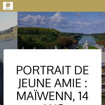
Skip to content
PORTRAIT DE
JEUNE AMIE :
MAÏWENN, 14