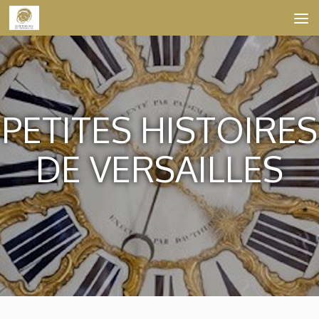
Skip to content
PETITES HISTOIRES
DE VERSAILLES