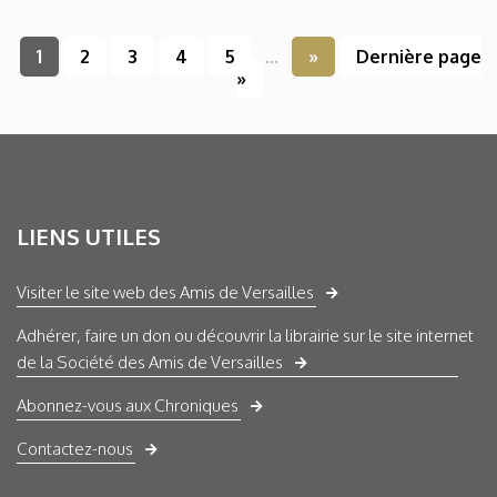
1
2
3
4
5
...
»
Dernière page
»
LIENS UTILES
Visiter le site web des Amis de Versailles
Adhérer, faire un don ou découvrir la librairie sur le site internet
de la Société des Amis de Versailles
Abonnez-vous aux Chroniques
Contactez-nous