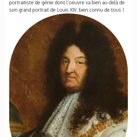
portraitiste de génie dont l’oeuvre va bien au-delà de
son grand portrait de Louis XIV, bien connu de tous !