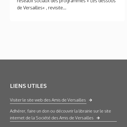
réseaux sociaux des programmes « Les dessous
de Versailles« , revisite...
LIENS UTILES
Visiter le site web des Amis de Versailles
Adhérer, faire un don ou découvrir la librairie sur le site
internet de la Société des Amis de Versailles