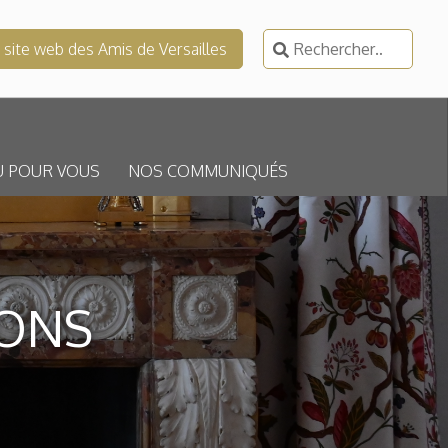
Rechercher :
e site web des Amis de Versailles
U POUR VOUS
NOS COMMUNIQUÉS
LONS