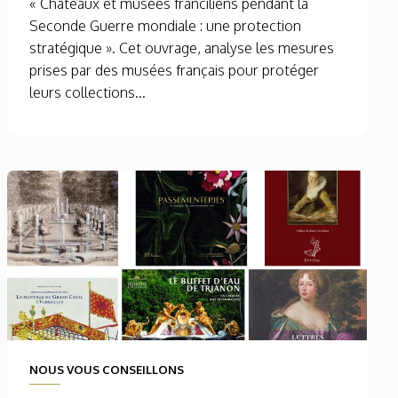
« Châteaux et musées franciliens pendant la
Seconde Guerre mondiale : une protection
stratégique ». Cet ouvrage, analyse les mesures
prises par des musées français pour protéger
leurs collections...
NOUS VOUS CONSEILLONS