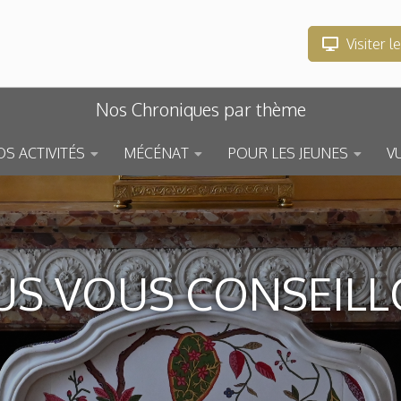
Visiter l
Nos Chroniques par thème
S ACTIVITÉS
MÉCÉNAT
POUR LES JEUNES
V
S VOUS CONSEIL