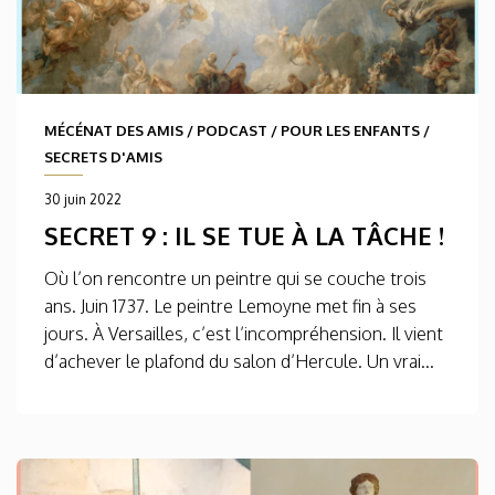
MÉCÉNAT DES AMIS
/
PODCAST
/
POUR LES ENFANTS
/
SECRETS D'AMIS
30 juin 2022
SECRET 9 : IL SE TUE À LA TÂCHE !
Où l’on rencontre un peintre qui se couche trois
ans. Juin 1737. Le peintre Lemoyne met fin à ses
jours. À Versailles, c’est l’incompréhension. Il vient
d’achever le plafond du salon d’Hercule. Un vrai...