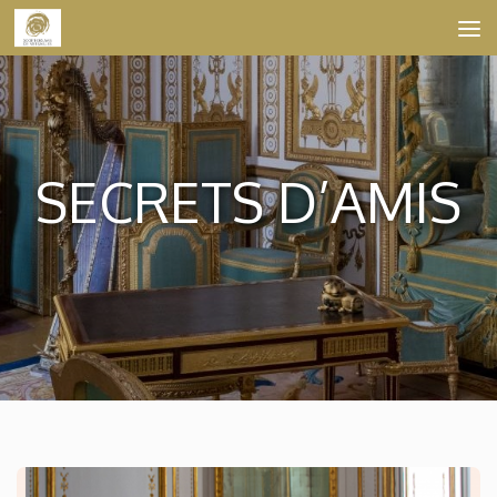
Skip to content
SECRETS D’AMIS