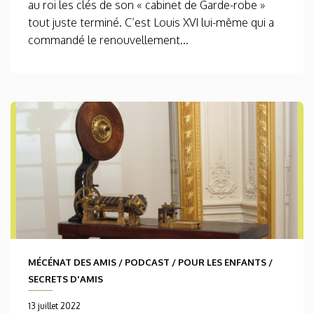
au roi les clés de son « cabinet de Garde-robe »
tout juste terminé. C’est Louis XVI lui-même qui a
commandé le renouvellement...
MÉCÉNAT DES AMIS
/
PODCAST
/
POUR LES ENFANTS
/
SECRETS D'AMIS
13 juillet 2022