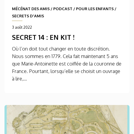
MÉCÉNAT DES AMIS
/
PODCAST
/
POUR LES ENFANTS
/
SECRETS D'AMIS
3 août 2022
SECRET 14 : EN KIT !
Où l’on doit tout changer en toute discrétion.
Nous sommes en 1779. Cela fait maintenant 5 ans
que Marie-Antoinette est coiffée de la couronne de
France. Pourtant, lorsqu’elle se choisit un ouvrage
à lire,...