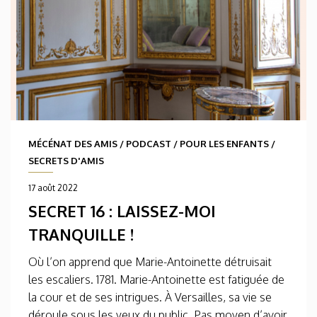
MÉCÉNAT DES AMIS
/
PODCAST
/
POUR LES ENFANTS
/
SECRETS D'AMIS
17 août 2022
SECRET 16 : LAISSEZ-MOI
TRANQUILLE !
Où l’on apprend que Marie-Antoinette détruisait
les escaliers. 1781. Marie-Antoinette est fatiguée de
la cour et de ses intrigues. À Versailles, sa vie se
déroule sous les yeux du public. Pas moyen d’avoir