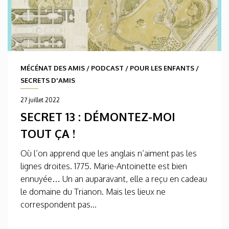
MÉCÉNAT DES AMIS
/
PODCAST
/
POUR LES ENFANTS
/
SECRETS D'AMIS
27 juillet 2022
SECRET 13 : DÉMONTEZ-MOI
TOUT ÇA !
Où l’on apprend que les anglais n’aiment pas les
lignes droites. 1775. Marie-Antoinette est bien
ennuyée… Un an auparavant, elle a reçu en cadeau
le domaine du Trianon. Mais les lieux ne
correspondent pas...