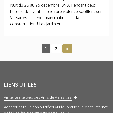
Nuit du 25 au 26 décembre 1999. Pendant deux
heures, des vents d’une rare violence soufflent sur
Versailles. Le lendemain matin, c’est la
consternation ! Les jardiniers...
1
2
»
LIENS UTILES
Visiter le site web des Amis de Versailles
Adhérer, faire un don ou découvrir la librairie sur le site internet