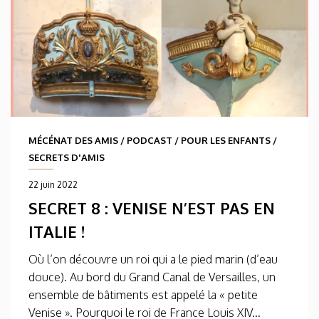
MÉCÉNAT DES AMIS
/
PODCAST
/
POUR LES ENFANTS
/
SECRETS D'AMIS
22 juin 2022
SECRET 8 : VENISE N’EST PAS EN
ITALIE !
Où l’on découvre un roi qui a le pied marin (d’eau
douce). Au bord du Grand Canal de Versailles, un
ensemble de bâtiments est appelé la « petite
Venise ». Pourquoi le roi de France Louis XIV...