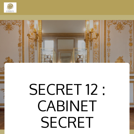
Skip to content
SECRET 12 :
CABINET
SECRET