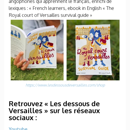
angophones qui apprennent le français, enrichi de
lexiques : « French learners, ebook in English « The
Royal court of Versailles survival guide »
https://www.lesdessousdeversailles.com/shop
Retrouvez « Les dessous de
Versailles » sur les réseaux
sociaux :
Youtube