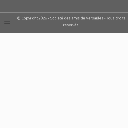
© Copyright 2026 - Société des amis de Versailles - Tous droits
réservés.