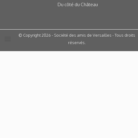
Du côté du Château
© Copyright 2026 - Société des amis de Versailles - Tous droits
réservés.