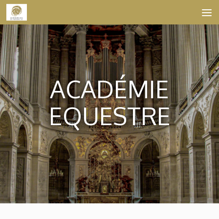
Skip to content
ACADÉMIE
EQUESTRE