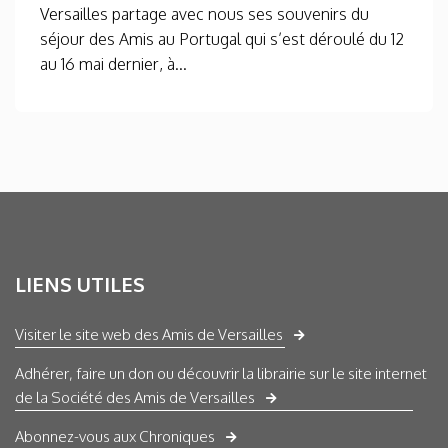
Versailles partage avec nous ses souvenirs du
séjour des Amis au Portugal qui s’est déroulé du 12
au 16 mai dernier, à...
LIENS UTILES
Visiter le site web des Amis de Versailles
Adhérer, faire un don ou découvrir la librairie sur le site internet
de la Société des Amis de Versailles
Abonnez-vous aux Chroniques