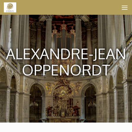
Skip to content
ALEXANDRE-JEAN
OPPENORDT