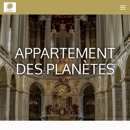
Skip to content
APPARTEMENT
DES PLANÈTES