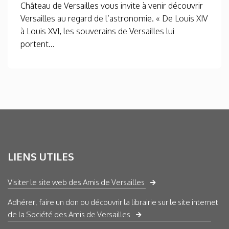
Château de Versailles vous invite à venir découvrir
Versailles au regard de l’astronomie. « De Louis XIV
à Louis XVI, les souverains de Versailles lui
portent...
LIENS UTILES
Visiter le site web des Amis de Versailles
Adhérer, faire un don ou découvrir la librairie sur le site internet
de la Société des Amis de Versailles