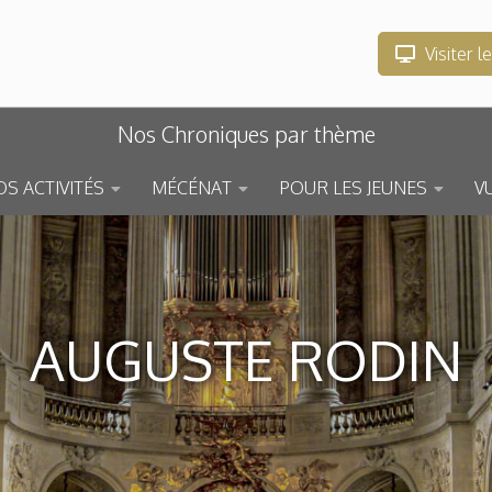
Visiter l
Nos Chroniques par thème
S ACTIVITÉS
MÉCÉNAT
POUR LES JEUNES
V
AUGUSTE RODIN