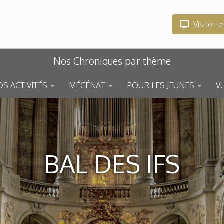
Visiter l
Nos Chroniques par thème
S ACTIVITÉS
MÉCÉNAT
POUR LES JEUNES
V
BAL DES IFS