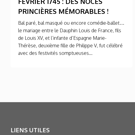
FÉVRIER 1745 : DES NOCES
PRINCIÈRES MÉMORABLES !
Bal paré, bal masqué ou encore comédie-ballet…
le mariage entre le Dauphin Louis de France, fils
de Louis XV, et l’infante d’Espagne Marie-
Thérèse, deuxième fille de Philippe V, fut célébré
avec des festivités somptueuses...
LIENS UTILES