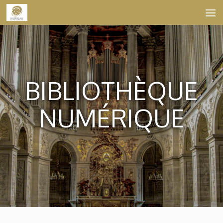
Skip to content
BIBLIOTHÈQUE
NUMÉRIQUE