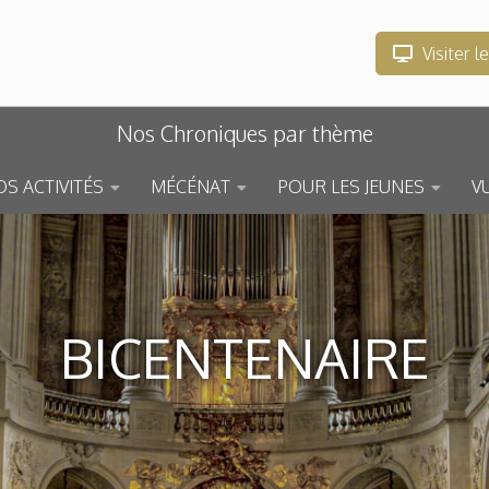
Visiter l
Nos Chroniques par thème
S ACTIVITÉS
MÉCÉNAT
POUR LES JEUNES
V
BICENTENAIRE