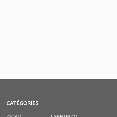
CATÉGORIES
Vie de la
Pour les jeunes