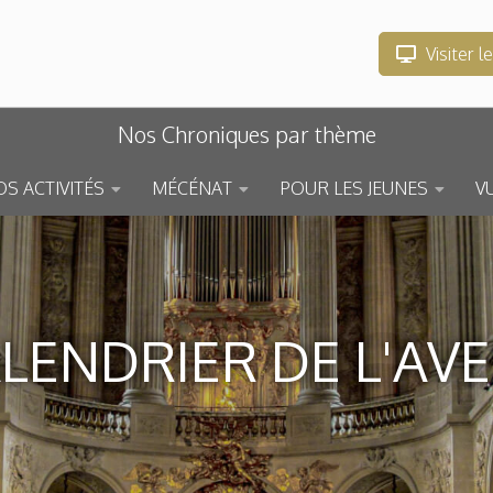
Visiter l
Nos Chroniques par thème
S ACTIVITÉS
MÉCÉNAT
POUR LES JEUNES
V
LENDRIER DE L'AV