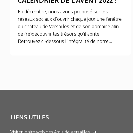
En décembre, nous avons proposé sur les
réseaux sociaux d’ouvrir chaque jour une fenêtre
du château de Versailles et de son domaine afin
de (re)découvrir les trésors qu’il abrite.
Retrouvez ci-dessous l’intégralité de notre...
LIENS UTILES
Visiter le site web des Amis de Versailles