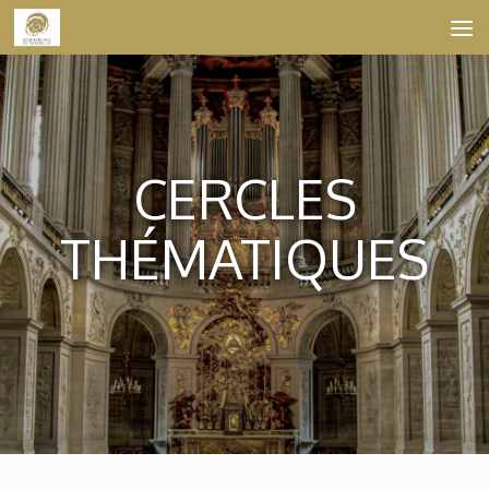
Skip to content
CERCLES
THÉMATIQUES