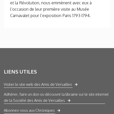
et la Révolution, nous emmènent avec eux à
l’occasion de leur première visite au Musée
Carnavalet pour l’exposition Paris 1793-1794.
LIENS UTILES
Visiter le site web des Amis de Versailles
Adhérer, faire un don ou découvrir la librairie sur le site internet
de la Société des Amis de Versailles
Abonnez-vous aux Chroniques