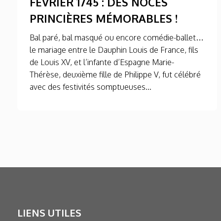
FÉVRIER 1745 : DES NOCES
PRINCIÈRES MÉMORABLES !
Bal paré, bal masqué ou encore comédie-ballet…
le mariage entre le Dauphin Louis de France, fils
de Louis XV, et l’infante d’Espagne Marie-
Thérèse, deuxième fille de Philippe V, fut célébré
avec des festivités somptueuses...
LIENS UTILES