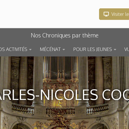
Visiter l
Nos Chroniques par thème
S ACTIVITÉS
MÉCÉNAT
POUR LES JEUNES
V
RLES-NICOLES CO