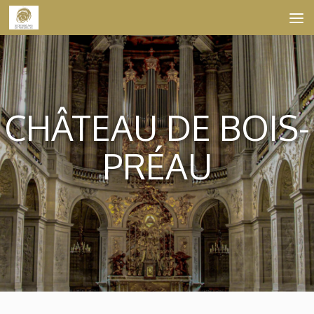
Skip to content
CHÂTEAU DE BOIS-
PRÉAU