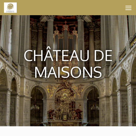
Skip to content
CHÂTEAU DE
MAISONS