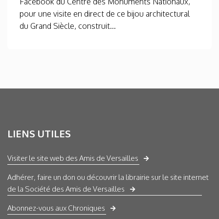
Facebook du Centre des Monuments Nationaux,
pour une visite en direct de ce bijou architectural
du Grand Siècle, construit...
LIENS UTILES
Visiter le site web des Amis de Versailles
Adhérer, faire un don ou découvrir la librairie sur le site internet
de la Société des Amis de Versailles
Abonnez-vous aux Chroniques