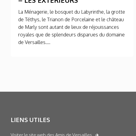
La Ménagerie, le bosquet du Labyrinthe, la grotte
de Téthys, le Trianon de Porcelaine et le château
de Marly sont autant de lieux de réjouissances
royales que de splendeurs disparues du domaine
de Versailles....
LIENS UTILES
Visiter le site web des Amis de Versailles