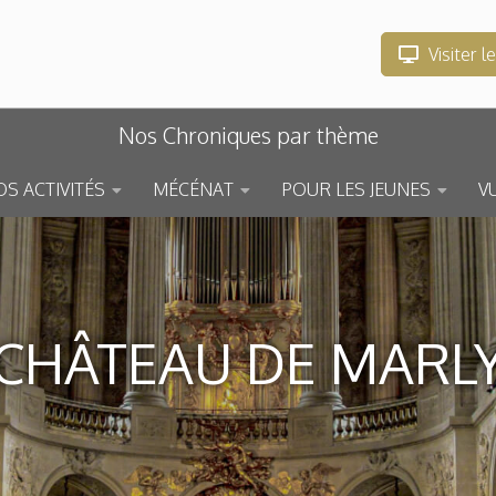
Visiter l
Nos Chroniques par thème
S ACTIVITÉS
MÉCÉNAT
POUR LES JEUNES
V
CHÂTEAU DE MARL