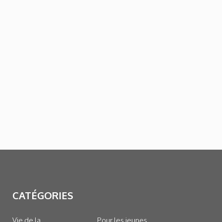
CATÉGORIES
Vie de la
Pour les jeunes