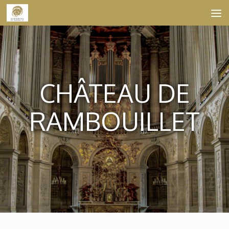
Skip to content
CHÂTEAU DE
RAMBOUILLET