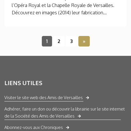
l’Opéra Royal et la Chapelle Royale de Versailles.
Découvrez en images (2014) leur fabrication...
1
2
3
»
LIENS UTILES
Visiter le site web des Amis de Versailles
Adhérer, faire un don ou découvrir la librairie sur le site internet
de la Société des Amis de Versailles
Abonnez-vous aux Chroniques