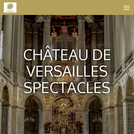
Skip to content
CHÂTEAU DE
VERSAILLES
SPECTACLES