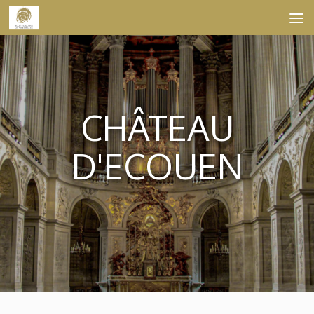
Skip to content
CHÂTEAU
D'ECOUEN