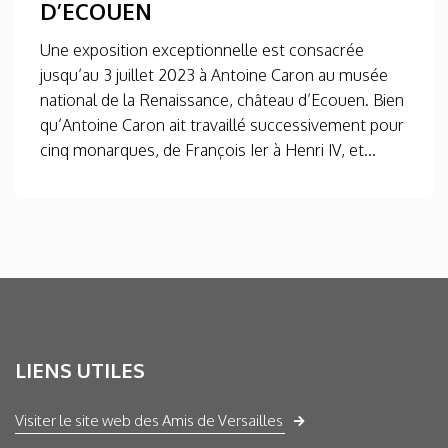
D’ECOUEN
Une exposition exceptionnelle est consacrée
jusqu’au 3 juillet 2023 à Antoine Caron au musée
national de la Renaissance, château d’Ecouen. Bien
qu’Antoine Caron ait travaillé successivement pour
cinq monarques, de François Ier à Henri IV, et...
LIENS UTILES
Visiter le site web des Amis de Versailles