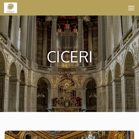
Skip to content
CICERI