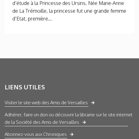
d’étude à la Princesse des Ursins. Née Marie-Anne
de La Trémoille, la princesse fut une grande femme
d’Etat, première...
LIENS UTILES
Visiter le site web des Amis de Versailles
Adhérer, faire un don ou découvrir la librairie sur le site internet
de la Société des Amis de Versailles
Abonnez-vous aux Chroniques