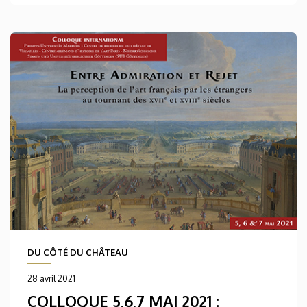
DU CÔTÉ DU CHÂTEAU
28 avril 2021
COLLOQUE 5,6,7 MAI 2021 :