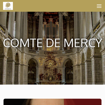
Skip to content
COMTE DE MERCY