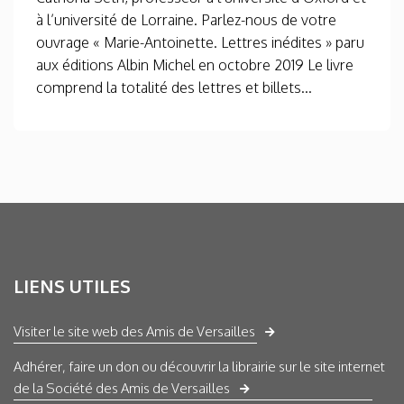
à l’université de Lorraine. Parlez-nous de votre
ouvrage « Marie-Antoinette. Lettres inédites » paru
aux éditions Albin Michel en octobre 2019 Le livre
comprend la totalité des lettres et billets...
LIENS UTILES
Visiter le site web des Amis de Versailles
Adhérer, faire un don ou découvrir la librairie sur le site internet
de la Société des Amis de Versailles