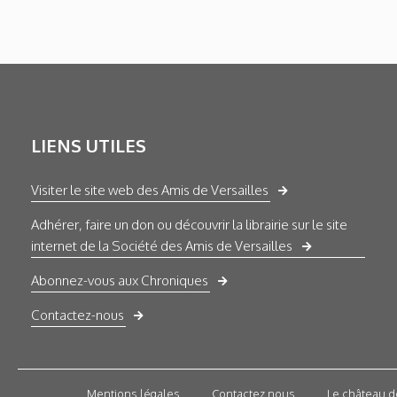
LIENS UTILES
Visiter le site web des Amis de Versailles
Adhérer, faire un don ou découvrir la librairie sur le site
internet de la Société des Amis de Versailles
Abonnez-vous aux Chroniques
Contactez-nous
Mentions légales
Contactez nous
Le château d