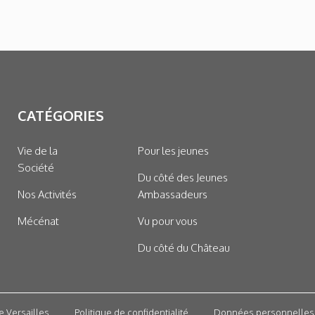
CATÉGORIES
Vie de la
Pour les jeunes
Société
Du côté des Jeunes
Nos Activités
Ambassadeurs
Mécénat
Vu pour vous
Du côté du Château
e Versailles
Politique de confidentialité
Données personnelles