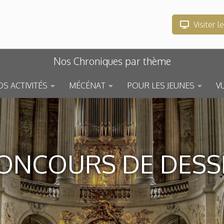
Visiter l
Nos Chroniques par thème
S ACTIVITÉS
MÉCÉNAT
POUR LES JEUNES
V
ONCOURS DE DESS