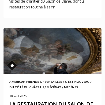
visites de chantier du Salon de Diane, dont la
restauration touche à sa fin
AMERICAN FRIENDS OF VERSAILLES
/
C'EST NOUVEAU
/
DU CÔTÉ DU CHÂTEAU
/
MÉCÉNAT
/
MÉCÈNES
30 avril 2026
LA RESTAURATION DU SALON DE