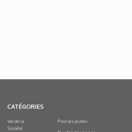
CATÉGORIES
Vie de la
Pour les jeunes
Société