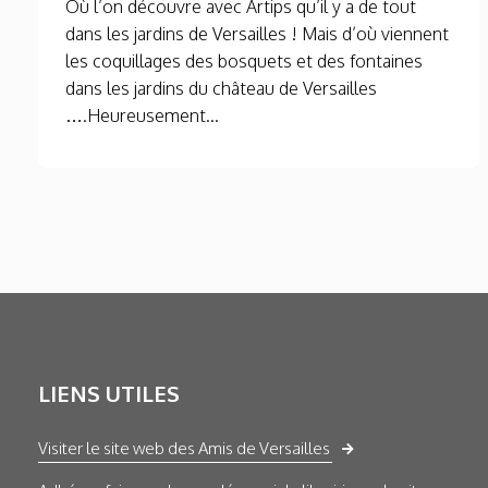
Où l’on découvre avec Artips qu’il y a de tout
dans les jardins de Versailles ! Mais d’où viennent
les coquillages des bosquets et des fontaines
dans les jardins du château de Versailles
….Heureusement...
LIENS UTILES
Visiter le site web des Amis de Versailles