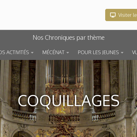
Visiter l
Nos Chroniques par thème
S ACTIVITÉS
MÉCÉNAT
POUR LES JEUNES
V
COQUILLAGES