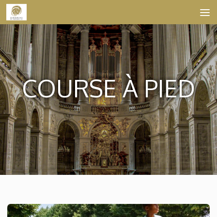
Skip to content
COURSE À PIED