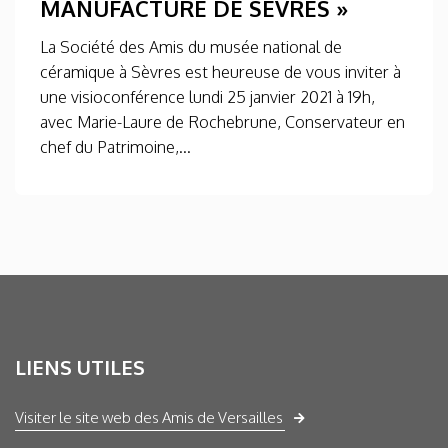
MANUFACTURE DE SÈVRES »
La Société des Amis du musée national de
céramique à Sèvres est heureuse de vous inviter à
une visioconférence lundi 25 janvier 2021 à 19h,
avec Marie-Laure de Rochebrune, Conservateur en
chef du Patrimoine,...
LIENS UTILES
Visiter le site web des Amis de Versailles