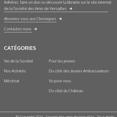
Adhérer, faire un don ou découvrir la librairie sur le site internet
de la Société des Amis de Versailles
Abonnez-vous aux Chroniques
Contactez-nous
CATÉGORIES
Vie de la Société
Pour les jeunes
Nos Activités
Du côté des Jeunes Ambassadeurs
Mécénat
Vu pour vous
Du côté du Château
© Copyright 2026 - Société des amis de Versailles - Tous droits