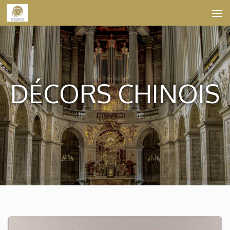
Skip to content
DÉCORS CHINOIS