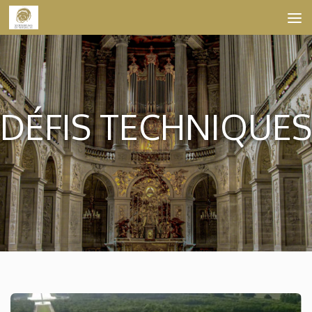
Skip to content
DÉFIS TECHNIQUES