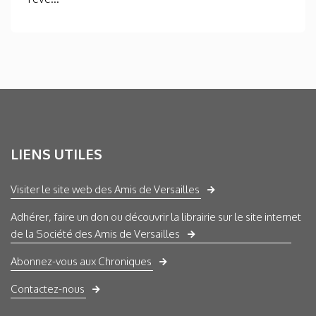
LIENS UTILES
Visiter le site web des Amis de Versailles
Adhérer, faire un don ou découvrir la librairie sur le site internet
de la Société des Amis de Versailles
Abonnez-vous aux Chroniques
Contactez-nous