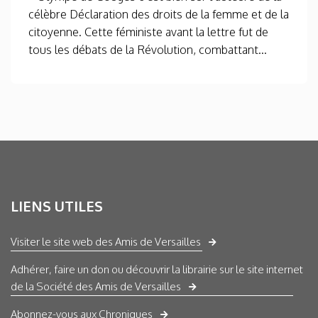
célèbre Déclaration des droits de la femme et de la
citoyenne. Cette féministe avant la lettre fut de
tous les débats de la Révolution, combattant...
LIENS UTILES
Visiter le site web des Amis de Versailles
Adhérer, faire un don ou découvrir la librairie sur le site internet
de la Société des Amis de Versailles
Abonnez-vous aux Chroniques