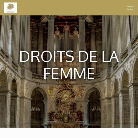
Skip to content
DROITS DE LA
FEMME