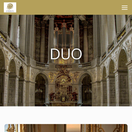
Skip to content
DUO