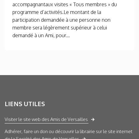
accompagnantaux visites « Tous membres » du
programme d’activités.Le montant de la
participation demandée à une personne non
membre sera légèrement supérieur à celui
demandé à un Ami, pour...
LIENS UTILES
Visiter le site web des Amis de Versailles
Adhérer, faire un don ou découvrir la librairie sur le site internet
de la Société des Amis de Versailles