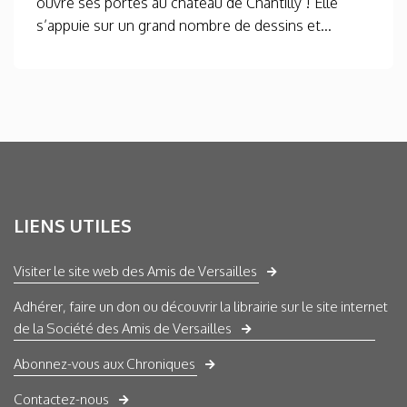
ouvre ses portes au château de Chantilly ! Elle
s’appuie sur un grand nombre de dessins et...
LIENS UTILES
Visiter le site web des Amis de Versailles
Adhérer, faire un don ou découvrir la librairie sur le site internet
de la Société des Amis de Versailles
Abonnez-vous aux Chroniques
Contactez-nous