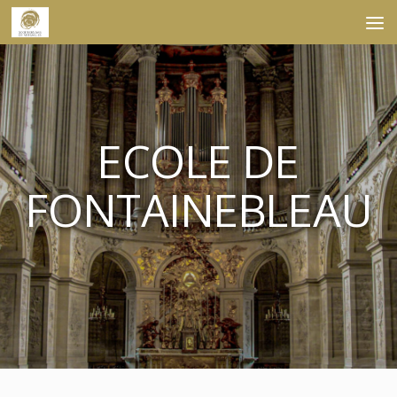
Skip to content
ECOLE DE
FONTAINEBLEAU