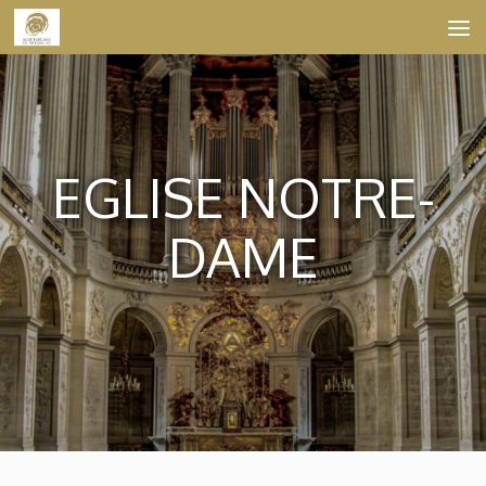
Skip to content
EGLISE NOTRE-
DAME