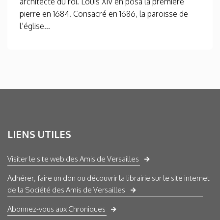
architecte du roi. Louis XIV en posa la première
pierre en 1684. Consacré en 1686, la paroisse de
l’église...
LIENS UTILES
Visiter le site web des Amis de Versailles
Adhérer, faire un don ou découvrir la librairie sur le site internet
de la Société des Amis de Versailles
Abonnez-vous aux Chroniques