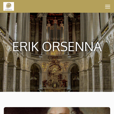
Skip to content
ERIK ORSENNA