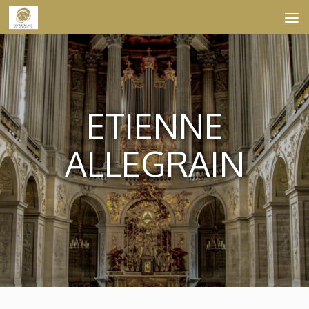
Skip to content
ETIENNE
ALLEGRAIN