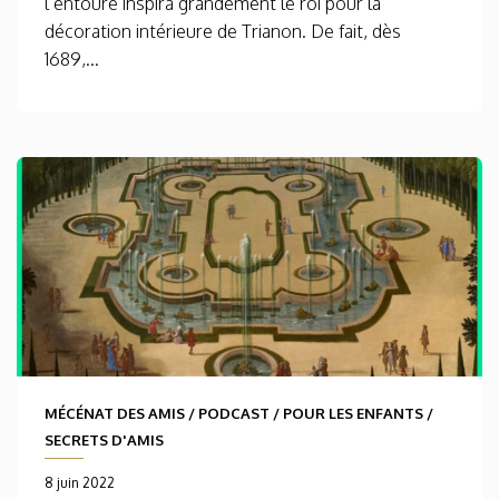
l’entoure inspira grandement le roi pour la
décoration intérieure de Trianon. De fait, dès
1689,...
MÉCÉNAT DES AMIS
/
PODCAST
/
POUR LES ENFANTS
/
SECRETS D'AMIS
8 juin 2022