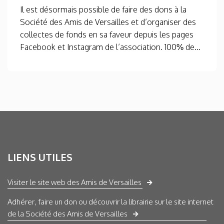
Il est désormais possible de faire des dons à la
Société des Amis de Versailles et d’organiser des
collectes de fonds en sa faveur depuis les pages
Facebook et Instagram de l’association. 100% de...
LIENS UTILES
Visiter le site web des Amis de Versailles
Adhérer, faire un don ou découvrir la librairie sur le site internet
de la Société des Amis de Versailles