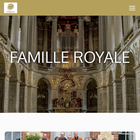
Skip to content
FAMILLE ROYALE