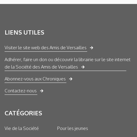
LIENS UTILES
Visiter le site web des Amis de Versailles
Adhérer, faire un don ou découvrir la librairie sur le site internet
de la Société des Amis de Versailles
Abonnez-vous aux Chroniques
Contactez-nous
CATÉGORIES
Vie de la Société
Pour les jeunes