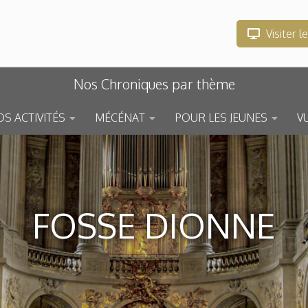
Visiter l
Nos Chroniques par thème
S ACTIVITÉS
MÉCÉNAT
POUR LES JEUNES
V
FOSSE DIONNE