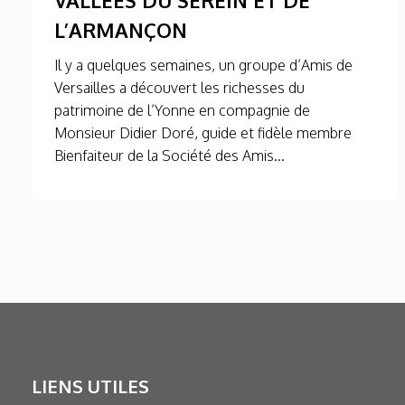
L’ARMANÇON
Il y a quelques semaines, un groupe d’Amis de
Versailles a découvert les richesses du
patrimoine de l’Yonne en compagnie de
Monsieur Didier Doré, guide et fidèle membre
Bienfaiteur de la Société des Amis...
LIENS UTILES